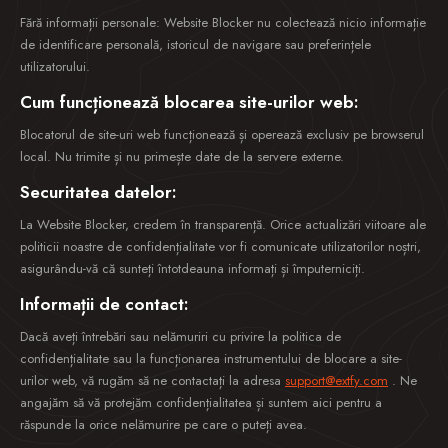
Fără informații personale: Website Blocker nu colectează nicio informație
de identificare personală, istoricul de navigare sau preferințele
utilizatorului.
Cum funcționează blocarea site-urilor web:
Blocatorul de site-uri web funcționează și operează exclusiv pe browserul
local. Nu trimite și nu primește date de la servere externe.
Securitatea datelor:
La Website Blocker, credem în transparență. Orice actualizări viitoare ale
politicii noastre de confidențialitate vor fi comunicate utilizatorilor noștri,
asigurându-vă că sunteți întotdeauna informați și împuterniciți.
Informații de contact:
Dacă aveți întrebări sau nelămuriri cu privire la politica de
confidențialitate sau la funcționarea instrumentului de blocare a site-
urilor web, vă rugăm să ne contactați la adresa
support@extfy.com
. Ne
angajăm să vă protejăm confidențialitatea și suntem aici pentru a
răspunde la orice nelămurire pe care o puteți avea.