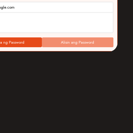
ogle.com
a ng Password
Alisin ang Password