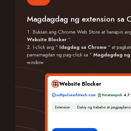
Magdagdag ng extension sa 
Buksan ang Chrome Web Store at hanapin ang
Website Blocker
”.
I-click ang "
Idagdag sa Chrome
" at pagka
pamamagitan ng pag-click sa "
Magdagdag ng 
window.
Website Blocker
softpulseinfotech.com
Itinatampok
4.7
Extension
Daloy ng trabaho at pagpaplano