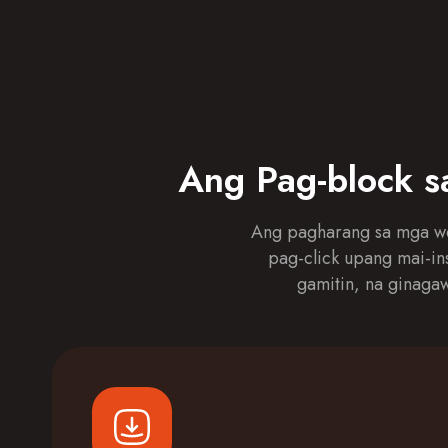
Ang Pag-block sa
Ang pagharang sa mga web
pag-click upang mai-in
gamitin, na ginaga