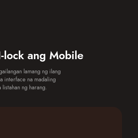
I-lock ang Mobile
gailangan lamang ng ilang
a interface na madaling
listahan ng harang.