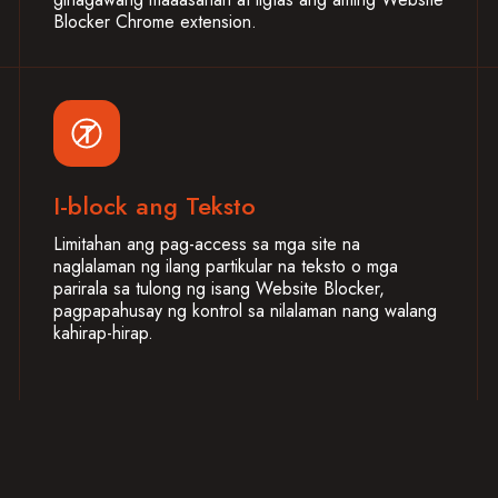
Blocker Chrome extension.
I-block ang Teksto
Limitahan ang pag-access sa mga site na
naglalaman ng ilang partikular na teksto o mga
parirala sa tulong ng isang Website Blocker,
pagpapahusay ng kontrol sa nilalaman nang walang
kahirap-hirap.