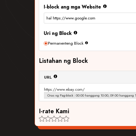
I-block ang mga Website
hal https://www.google.com
Uri ng Block
Permanenteng Block
Listahan ng Block
URL
https://www.ebay.com/
Oras ng Pag-block : 00:00 hanggang 10:00, 09:00 hanggang 
I-rate Kami