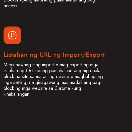
access.
Listahan ng URL ng Import/Export
Maginhawang mag-import o mag-export ng mga
listahan ng URL upang pamahalaan ang mga naka-
block na site sa maraming device o magbahagi ng
mga setting, na ginagawang mas madali ang pag-
block ng mga website sa Chrome kung
kinakailangan.