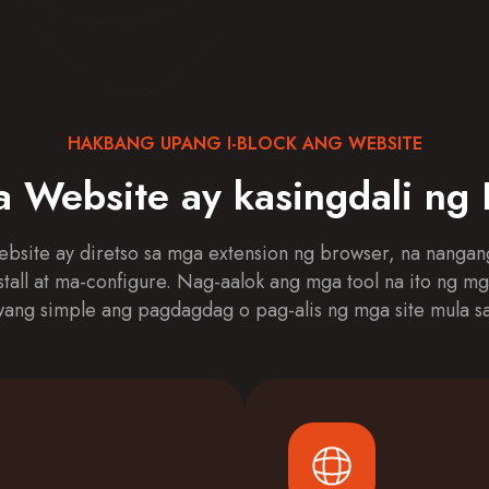
HAKBANG UPANG I-BLOCK ANG WEBSITE
 Website ay kasingdali ng 
site ay diretso sa mga extension ng browser, na nangan
stall at ma-configure. Nag-aalok ang mga tool na ito ng mg
wang simple ang pagdagdag o pag-alis ng mga site mula sa 