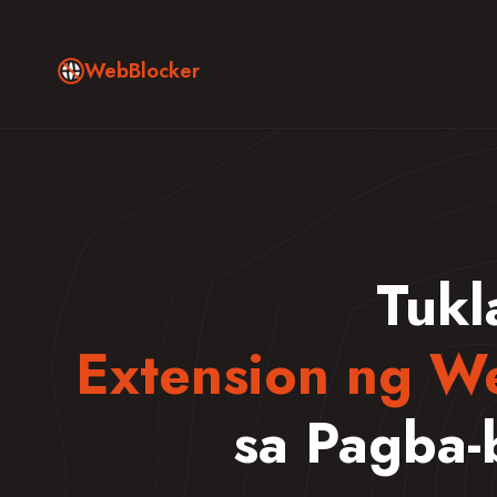
WebBlocker
Tukl
Extension ng W
sa Pagba-