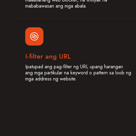
mababawasan ang mga abala.
I-filter ang URL
Ipatupad ang pag-filter ng URL upang harangan
ang mga partikular na keyword o pattern sa loob ng
mga address ng website.