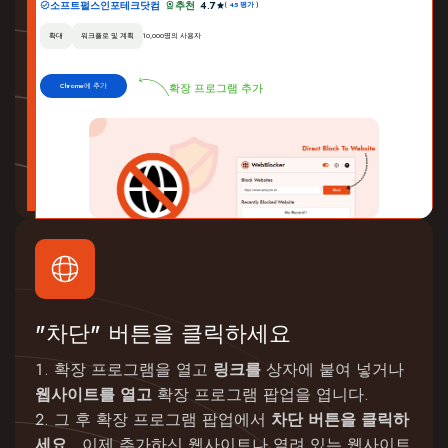
소프트펄스인포테크닷컴
추천
4.7
(
45 평가
)
확대
워크플로 및 계획
10,000명의 사용자
Chrome에 추가
확장 프로그램 추가
"차단" 버튼을 클릭하세요
확장 프로그램을 열고
링크를
상자에 붙여 넣거나
웹사이트를 열고
확장 프로그램 팝업을 엽니다.
그 후 확장 프로그램 팝업에서
차단 버튼을 클릭하
세요
. 이제 추가하신 웹사이트나 열려 있는 웹사이트