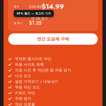
$14.99
$35.88
합계
58% 할인 — 최고의 가치
연 1회 청구
$1.25
월 환산
연간 요금제 구매
무제한 웹사이트 차단
허용 사이트 목록
지정 시간 후 차단된 탭 자동 닫기
다크 모드
설정 가져오기 / 내보내기
무음 차단 모드
키워드 차단
우회 방지
차단 프로필