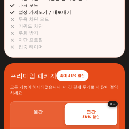
다크 모드
설정 가져오기 / 내보내기
무음 차단 모드
키워드 차단
우회 방지
차단 프로필
집중 타이머
프리미엄 패키지
최대 58% 할인
모든 기능이 해제되었습니다. 더 긴 결제 주기로 더 많이 절약
하세요.
최고
월간
연간
58% 할인