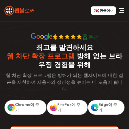
웹블로커
한국어
추천
최고를 발견하세요
웹 차단 확장 프로그램
방해 없는 브라
우징 경험을 위해
웹 차단 확장 프로그램은 방해가 되는 웹사이트에 대한 접
근을 제한하여 사용자의 생산성을 높이는 데 도움이 됩니
다.
Chrome에 추
FireFox에 추
Edge에 추
가
가
가