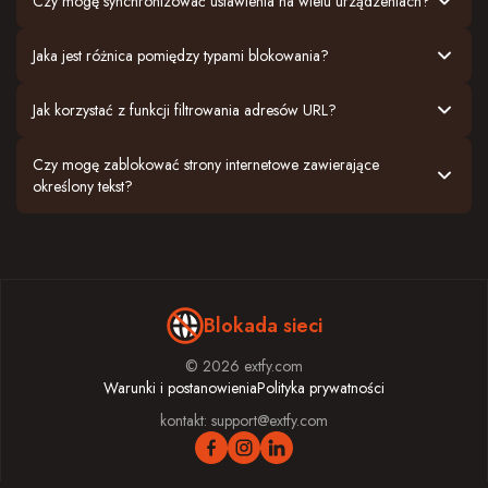
Czy mogę synchronizować ustawienia na wielu urządzeniach?
Jaka jest różnica pomiędzy typami blokowania?
Jak korzystać z funkcji filtrowania adresów URL?
Czy mogę zablokować strony internetowe zawierające
określony tekst?
Blokada sieci
© 2026 extfy.com
Warunki i postanowienia
Polityka prywatności
kontakt:
support@extfy.com