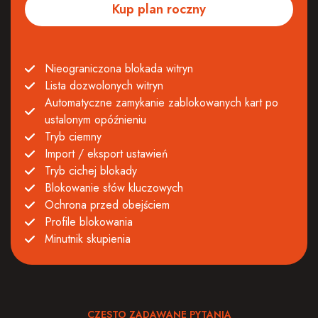
Kup plan roczny
Nieograniczona blokada witryn
Lista dozwolonych witryn
Automatyczne zamykanie zablokowanych kart po
ustalonym opóźnieniu
Tryb ciemny
Import / eksport ustawień
Tryb cichej blokady
Blokowanie słów kluczowych
Ochrona przed obejściem
Profile blokowania
Minutnik skupienia
CZĘSTO ZADAWANE PYTANIA