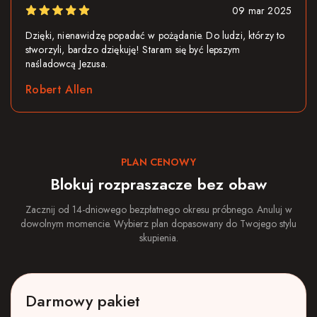
09 mar 2025
żądanie. Do ludzi, którzy to
Świetne rozszerzenie. Blokuje b
am się być lepszym
których nie potrzebuję.
Hayden Matthews
PLAN CENOWY
Blokuj rozpraszacze bez obaw
Zacznij od 14-dniowego bezpłatnego okresu próbnego. Anuluj w
dowolnym momencie. Wybierz plan dopasowany do Twojego stylu
skupienia.
Darmowy pakiet