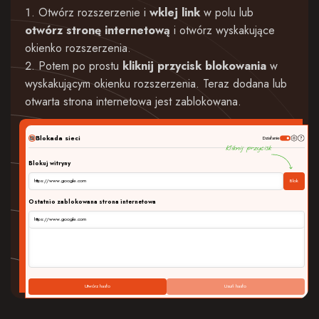
Otwórz rozszerzenie i
wklej link
w polu lub
otwórz stronę internetową
i otwórz wyskakujące
okienko rozszerzenia.
Potem po prostu
kliknij przycisk blokowania
w
wyskakującym okienku rozszerzenia. Teraz dodana lub
otwarta strona internetowa jest zablokowana.
Blokada sieci
Działanie
Kliknij przycisk
Blokuj witryny
Blok
https://www.google.com
Ostatnio zablokowana strona internetowa
https://www.google.com
Utwórz hasło
Usuń hasło