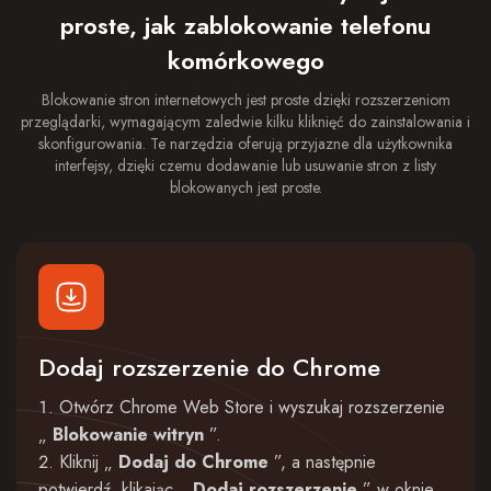
proste, jak zablokowanie telefonu
komórkowego
Blokowanie stron internetowych jest proste dzięki rozszerzeniom
przeglądarki, wymagającym zaledwie kilku kliknięć do zainstalowania i
skonfigurowania. Te narzędzia oferują przyjazne dla użytkownika
interfejsy, dzięki czemu dodawanie lub usuwanie stron z listy
blokowanych jest proste.
Dodaj rozszerzenie do Chrome
Otwórz Chrome Web Store i wyszukaj rozszerzenie
„
Blokowanie witryn
”.
Kliknij „
Dodaj do Chrome
”, a następnie
potwierdź, klikając „
Dodaj rozszerzenie
” w oknie