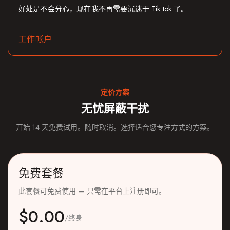
好处是不会分心，现在我不再需要沉迷于 Tik tok 了。
工作帐户
定价方案
无忧屏蔽干扰
开始 14 天免费试用。随时取消。选择适合您专注方式的方案。
免费套餐
此套餐可免费使用 — 只需在平台上注册即可。
$0.00
/终身