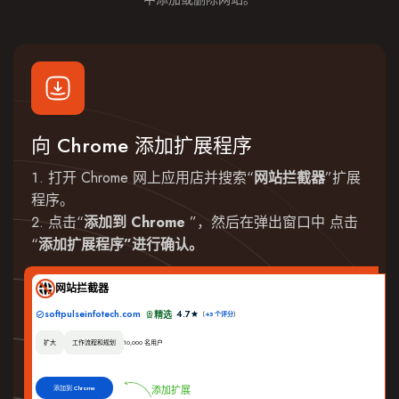
向 Chrome 添加扩展程序
打开 Chrome 网上应用店并搜索“
网站拦截器
”扩展
程序。
点击“
添加到 Chrome
”，然后在弹出窗口中 点击
“
添加扩展程序”进行确认。
网站拦截器
softpulseinfotech.com
4.7
精选
（
45 个评分
）
扩大
工作流程和规划
10,000 名用户
添加到 Chrome
添加扩展