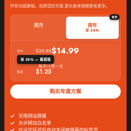
所有功能解锁。选择您的方案,更长账单周期更省更多。
推荐
按月
按年
省 58%
$14.99
$35.88
总计
省 58% — 最超值
每年计费一次
$1.25
每月
购买年度方案
无限网站屏蔽
允许网站白名单
在设定延迟后自动关闭被屏蔽的标签页