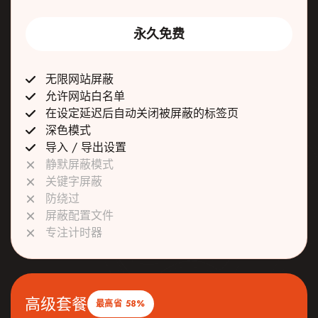
永久免费
无限网站屏蔽
允许网站白名单
在设定延迟后自动关闭被屏蔽的标签页
深色模式
导入 / 导出设置
静默屏蔽模式
关键字屏蔽
防绕过
屏蔽配置文件
专注计时器
高级套餐
最高省 58%