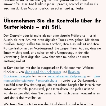
einwandfrei. Der Text bleibt in jeder Sprache, sowohl im hellen als
auch im dunklen Modus, gestochen scharf und gut lesbar.
Übernehmen Sie die Kontrolle über Ihr
Surferlebnis – mit Stil.
Der Dunkelmodus ist mehr als nur eine visuelle Präferenz – er ist
Ausdruck Ihrer Art, mit Ihren digitalen Tools umzugehen. Mit einem
dunklen Design stellen Sie Ihren Komfort, Ihre Gesundheit und Ihre
Konzentration in den Vordergrund. Sie zeigen Ihren Augen, dass sie
Ihnen wichtig sind, und schaffen eine Umgebung, in der die
Verwaltung Ihrer digitalen Gewohnheiten mühelos und nicht
anstrengend ist.
In Kombination mit den leistungsstarken Funktionen von Website
Blocker – von
der Ein-Klick-Blockierung
und
flexiblen
Blockierungsregeln
bis hin zur
automatisierten Zeitplanung
und
dem
manipulationssicheren Passwortschutz
– rundet der Dunkelmodus
das Bild einer Erweiterung ab, die mit echter Sorgfalt für ihre Nutzer
entwickelt wurde. Jedes Pixel, jede Interaktion und jede Funktion
wurde so gestaltet, dass Sie besser surfen, sich besser konzentrieren
und sich dabei wohlfühlen.
Wechseln Sie noch heute in den Dunkelmodus und erleben Sie