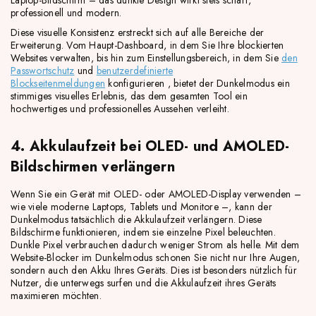
Laptop-Bildschirm – das dunkle Design wirkt stets scharf,
professionell und modern.
Diese visuelle Konsistenz erstreckt sich auf alle Bereiche der
Erweiterung. Vom Haupt-Dashboard, in dem Sie Ihre blockierten
Websites verwalten, bis hin zum Einstellungsbereich, in dem Sie
den
Passwortschutz
und
benutzerdefinierte
Blockseitenmeldungen
konfigurieren , bietet der Dunkelmodus ein
stimmiges visuelles Erlebnis, das dem gesamten Tool ein
hochwertiges und professionelles Aussehen verleiht.
4. Akkulaufzeit bei OLED- und AMOLED-
Bildschirmen verlängern
Wenn Sie ein Gerät mit OLED- oder AMOLED-Display verwenden –
wie viele moderne Laptops, Tablets und Monitore –, kann der
Dunkelmodus tatsächlich die Akkulaufzeit verlängern. Diese
Bildschirme funktionieren, indem sie einzelne Pixel beleuchten.
Dunkle Pixel verbrauchen dadurch weniger Strom als helle. Mit dem
Website-Blocker im Dunkelmodus schonen Sie nicht nur Ihre Augen,
sondern auch den Akku Ihres Geräts. Dies ist besonders nützlich für
Nutzer, die unterwegs surfen und die Akkulaufzeit ihres Geräts
maximieren möchten.