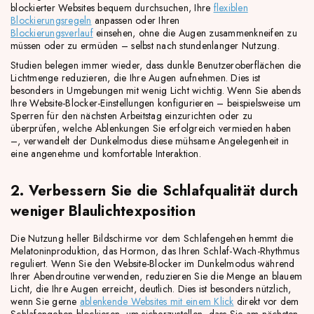
blockierter Websites bequem durchsuchen, Ihre
flexiblen
Blockierungsregeln
anpassen oder Ihren
Blockierungsverlauf
einsehen, ohne die Augen zusammenkneifen zu
müssen oder zu ermüden – selbst nach stundenlanger Nutzung.
Studien belegen immer wieder, dass dunkle Benutzeroberflächen die
Lichtmenge reduzieren, die Ihre Augen aufnehmen. Dies ist
besonders in Umgebungen mit wenig Licht wichtig. Wenn Sie abends
Ihre Website-Blocker-Einstellungen konfigurieren – beispielsweise um
Sperren für den nächsten Arbeitstag einzurichten oder zu
überprüfen, welche Ablenkungen Sie erfolgreich vermieden haben
–, verwandelt der Dunkelmodus diese mühsame Angelegenheit in
eine angenehme und komfortable Interaktion.
2. Verbessern Sie die Schlafqualität durch
weniger Blaulichtexposition
Die Nutzung heller Bildschirme vor dem Schlafengehen hemmt die
Melatoninproduktion, das Hormon, das Ihren Schlaf-Wach-Rhythmus
reguliert. Wenn Sie den Website-Blocker im Dunkelmodus während
Ihrer Abendroutine verwenden, reduzieren Sie die Menge an blauem
Licht, die Ihre Augen erreicht, deutlich. Dies ist besonders nützlich,
wenn Sie gerne
ablenkende Websites mit einem Klick
direkt vor dem