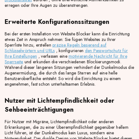
erregen oder Ihre Augen zu überanstrengen.
Erweiterte Konfigurationssitzungen
Bei der ersten Installation von Website Blocker kann die Einrichtung
etwas Zeit in Anspruch nehmen: Sie fügen Websites zu Ihrer
Sperrliste hinzu, erstellen
präzise Regeln basierend auf
Schlüsselwörtern und URLs
, konfigurieren
den Passwortschutz für
Ihre Einstellungen
, verfassen eine
motivierende Nachricht für Ihre
Sperrseite
und erkunden die verschiedenen Blockierungsmodi.
Während dieser längeren Sitzungen verhindert der Dunkelmodus die
Augenermüdung, die durch das lange Starren auf eine helle
Benutzeroberfläche entsteht. So wird die Einrichtung zu einem
angenehmen, fast schon unterhaltsamen Erlebnis.
Nutzer mit Lichtempfindlichkeit oder
Sehbeeinträchtigungen
Für Nutzer mit Migräne, Lichtempfindlichkeit oder anderen
Erkrankungen, die zu einer Überempfindlichkeit gegenüber hellem
Licht führen, ist der Dunkelmodus kein Luxus, sondern eine
Notwendigkeit. Das dunkle Design von Website Blocker bietet diesen