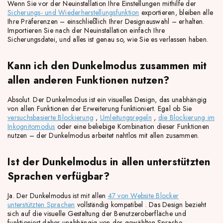
Wenn Sie vor der Neuinstallation Ihre Einstellungen mithilfe der
Sicherungs- und Wiederherstellungsfunktion
exportieren, bleiben alle
Ihre Präferenzen – einschließlich Ihrer Designauswahl – erhalten.
Importieren Sie nach der Neuinstallation einfach Ihre
Sicherungsdatei, und alles ist genau so, wie Sie es verlassen haben.
Kann ich den Dunkelmodus zusammen mit
allen anderen Funktionen nutzen?
Absolut. Der Dunkelmodus ist ein visuelles Design, das unabhängig
von allen Funktionen der Erweiterung funktioniert. Egal ob Sie
versuchsbasierte Blockierung
,
Umleitungsregeln
,
die Blockierung im
Inkognitomodus
oder eine beliebige Kombination dieser Funktionen
nutzen – der Dunkelmodus arbeitet nahtlos mit allen zusammen.
Ist der Dunkelmodus in allen unterstützten
Sprachen verfügbar?
Ja. Der Dunkelmodus ist mit allen
47 von Website Blocker
unterstützten Sprachen
vollständig kompatibel . Das Design bezieht
sich auf die visuelle Gestaltung der Benutzeroberfläche und
funktioniert daher unabhängig von der gewählten Sprache