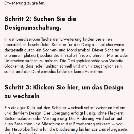
Erweiterung zugreifen.
Schritt 2: Suchen Sie die
Designumschaltung.
In der Benutzeroberfläche der Erweiterung finden Sie einen
übersichtlich beschrifteten Schalter für das Design – üblicherweise
dargestellt durch ein Sonnen- und Mondsymbol. Dieser Schalter ist
prominent platziert, sodass Sie ihn sofort finden, ohne in Menüs oder
Unterseiten suchen zu müssen. Die Designphilosophie von Website
Blocker ist, dass jede Funktion schnell und intuitiv zugänglich sein
sollte, und der Dunkelmodus bildet da keine Ausnahme.
Schritt 3: Klicken Sie hier, um das Design
zu wechseln
Ein einziger Klick auf den Schalter wechselt sofort zwischen hellem
und dunklem Design. Der Übergang erfolgt flüssig, ohne Flackern,
Seitenneuladen oder Verzögerung. Die Änderung wird sofort auf
allen Bereichen und Bildschirmen der Erweiterung wirksam – von
der Hauptoberfläche für die Blockierung bis hin zur Einstellungsseite,