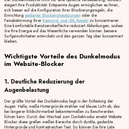
steigert Ihre Produktivität. Entspannte Augen ermöglichen es Ihnen,
sich besser auf die Konfiguration Ihrer Blockierungsregeln, die
Einrichtung
geplanter Blockierungssitzungen
oder die
Feinabstimmung Ihrer
Keyword- und URL-Regeln
zu konzentrieren .
Eine komfortable Benutzeroberfläche reduziert Ablenkungen, sodass
Sie Ihre Energie auf das Wesentliche verwenden können: bessere
Surfgewohnheiten entwickeln und den ganzen Tag über konzentriert
bleiben.
Wichtigste Vorteile des Dunkelmodus
im Website-Blocker
1. Deutliche Reduzierung der
Augenbelastung
Der größte Vorteil des Dunkelmodus liegt in der Entlastung der
Augen. Helle, weiße Hintergründe strahlen viel blaues Licht ab, das
bei längerer Bildschirmarbeit bekanntermaßen zu Beschwerden
führen kann. Durch den Wechsel zum Dunkelmodus ersetzt Website
Blocker diese grellen weißen Bereiche durch dunkle, gedeckte
Hintergründe und kontrastreichen Text. So können Sie Ihre Liste