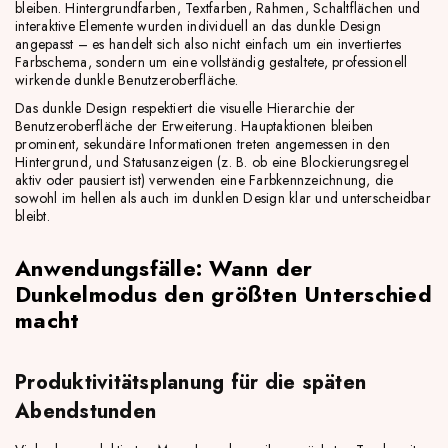
bleiben. Hintergrundfarben, Textfarben, Rahmen, Schaltflächen und
interaktive Elemente wurden individuell an das dunkle Design
angepasst – es handelt sich also nicht einfach um ein invertiertes
Farbschema, sondern um eine vollständig gestaltete, professionell
wirkende dunkle Benutzeroberfläche.
Das dunkle Design respektiert die visuelle Hierarchie der
Benutzeroberfläche der Erweiterung. Hauptaktionen bleiben
prominent, sekundäre Informationen treten angemessen in den
Hintergrund, und Statusanzeigen (z. B. ob eine Blockierungsregel
aktiv oder pausiert ist) verwenden eine Farbkennzeichnung, die
sowohl im hellen als auch im dunklen Design klar und unterscheidbar
bleibt.
Anwendungsfälle: Wann der
Dunkelmodus den größten Unterschied
macht
Produktivitätsplanung für die späten
Abendstunden