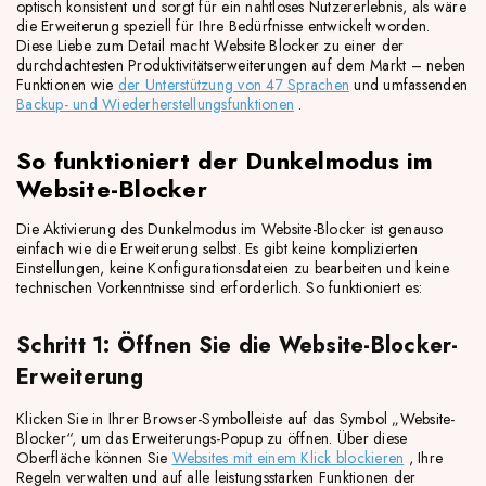
optisch konsistent und sorgt für ein nahtloses Nutzererlebnis, als wäre
die Erweiterung speziell für Ihre Bedürfnisse entwickelt worden.
Diese Liebe zum Detail macht Website Blocker zu einer der
durchdachtesten Produktivitätserweiterungen auf dem Markt – neben
Funktionen wie
der Unterstützung von 47 Sprachen
und umfassenden
Backup- und Wiederherstellungsfunktionen
.
So funktioniert der Dunkelmodus im
Website-Blocker
Die Aktivierung des Dunkelmodus im Website-Blocker ist genauso
einfach wie die Erweiterung selbst. Es gibt keine komplizierten
Einstellungen, keine Konfigurationsdateien zu bearbeiten und keine
technischen Vorkenntnisse sind erforderlich. So funktioniert es:
Schritt 1: Öffnen Sie die Website-Blocker-
Erweiterung
Klicken Sie in Ihrer Browser-Symbolleiste auf das Symbol „Website-
Blocker“, um das Erweiterungs-Popup zu öffnen. Über diese
Oberfläche können Sie
Websites mit einem Klick blockieren
, Ihre
Regeln verwalten und auf alle leistungsstarken Funktionen der