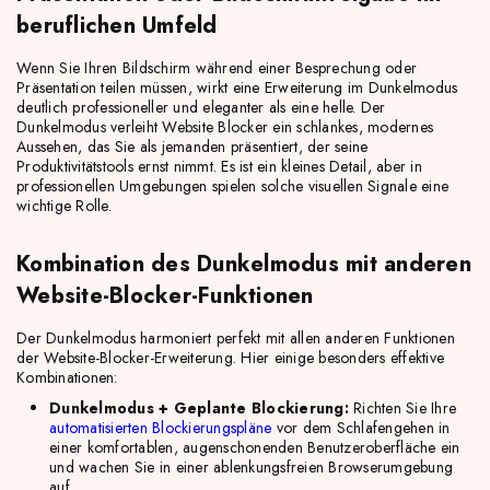
beruflichen Umfeld
Wenn Sie Ihren Bildschirm während einer Besprechung oder
Präsentation teilen müssen, wirkt eine Erweiterung im Dunkelmodus
deutlich professioneller und eleganter als eine helle. Der
Dunkelmodus verleiht Website Blocker ein schlankes, modernes
Aussehen, das Sie als jemanden präsentiert, der seine
Produktivitätstools ernst nimmt. Es ist ein kleines Detail, aber in
professionellen Umgebungen spielen solche visuellen Signale eine
wichtige Rolle.
Kombination des Dunkelmodus mit anderen
Website-Blocker-Funktionen
Der Dunkelmodus harmoniert perfekt mit allen anderen Funktionen
der Website-Blocker-Erweiterung. Hier einige besonders effektive
Kombinationen:
Dunkelmodus + Geplante Blockierung:
Richten Sie Ihre
automatisierten Blockierungspläne
vor dem Schlafengehen in
einer komfortablen, augenschonenden Benutzeroberfläche ein
und wachen Sie in einer ablenkungsfreien Browserumgebung
auf.