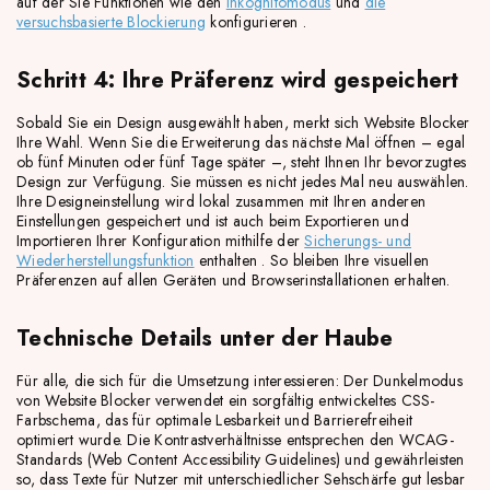
auf der Sie Funktionen wie den
Inkognitomodus
und
die
versuchsbasierte Blockierung
konfigurieren .
Schritt 4: Ihre Präferenz wird gespeichert
Sobald Sie ein Design ausgewählt haben, merkt sich Website Blocker
Ihre Wahl. Wenn Sie die Erweiterung das nächste Mal öffnen – egal
ob fünf Minuten oder fünf Tage später –, steht Ihnen Ihr bevorzugtes
Design zur Verfügung. Sie müssen es nicht jedes Mal neu auswählen.
Ihre Designeinstellung wird lokal zusammen mit Ihren anderen
Einstellungen gespeichert und ist auch beim Exportieren und
Importieren Ihrer Konfiguration mithilfe der
Sicherungs- und
Wiederherstellungsfunktion
enthalten . So bleiben Ihre visuellen
Präferenzen auf allen Geräten und Browserinstallationen erhalten.
Technische Details unter der Haube
Für alle, die sich für die Umsetzung interessieren: Der Dunkelmodus
von Website Blocker verwendet ein sorgfältig entwickeltes CSS-
Farbschema, das für optimale Lesbarkeit und Barrierefreiheit
optimiert wurde. Die Kontrastverhältnisse entsprechen den WCAG-
Standards (Web Content Accessibility Guidelines) und gewährleisten
so, dass Texte für Nutzer mit unterschiedlicher Sehschärfe gut lesbar