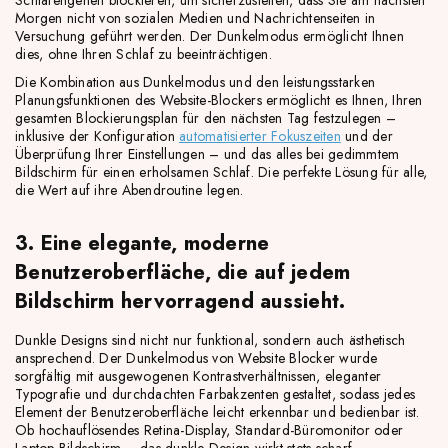
Schlafengehen blockieren, um sicherzustellen, dass Sie am nächsten
Morgen nicht von sozialen Medien und Nachrichtenseiten in
Versuchung geführt werden. Der Dunkelmodus ermöglicht Ihnen
dies, ohne Ihren Schlaf zu beeinträchtigen.
Die Kombination aus Dunkelmodus und den leistungsstarken
Planungsfunktionen des Website-Blockers ermöglicht es Ihnen, Ihren
gesamten Blockierungsplan für den nächsten Tag festzulegen –
inklusive der Konfiguration
automatisierter Fokuszeiten
und der
Überprüfung Ihrer Einstellungen – und das alles bei gedimmtem
Bildschirm für einen erholsamen Schlaf. Die perfekte Lösung für alle,
die Wert auf ihre Abendroutine legen.
3. Eine elegante, moderne
Benutzeroberfläche, die auf jedem
Bildschirm hervorragend aussieht.
Dunkle Designs sind nicht nur funktional, sondern auch ästhetisch
ansprechend. Der Dunkelmodus von Website Blocker wurde
sorgfältig mit ausgewogenen Kontrastverhältnissen, eleganter
Typografie und durchdachten Farbakzenten gestaltet, sodass jedes
Element der Benutzeroberfläche leicht erkennbar und bedienbar ist.
Ob hochauflösendes Retina-Display, Standard-Büromonitor oder