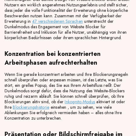
Nutzern ein wirklich angenehmes Nutzungserlebnis und stellt sicher,
dass jeder die volle Funktionalität der Erweiterung ohne körperliche
Beschwerden nutzen kann. Zusammen mit der Verfügbarkeit der
Erweiterung in
47 verschiedenen Sprachen
unterstreicht der
Dunkelmodus das Engagement von Website Blocker für
Barrierefreiheit und Inklusion für alle Nutzer, unabhängig von ihren
körperlichen Bedürfnissen oder ihrem sprachlichen Hintergrund.
Konzentration bei konzentrierten
Arbeitsphasen aufrechterhalten
Wenn Sie gerade konzentriert arbeiten und Ihre Blockierungsregeln
schnell überprüfen oder anpassen müssen, ist das Letzte, was Sie
stört, ein grelles Popup, das Sie aus Ihrem Arbeitsfluss reißt. Der
Dunkelmodus sorgt dafür, dass die Nutzung des Website-Blockers
ruhig und reizarm abläuft. Sie können schnell überprüfen, ob Ihre
Blockierungen aktiv sind, ob der
Inkognito-Modus
aktiviert ist oder
Ihre
Blockierungshistorie
einsehen , um zu sehen, wie viele
Ablenkungen Sie erfolgreich vermieden haben – alles ohne Ihre
Konzentration zu unterbrechen.
Präsentation oder Bildschirmfreigabe im