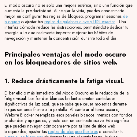
El modo oscuro no es solo una mejora estética, sino una función que
aumenta la productividad. Al relajar la vista, puedes concentrarte
mejor en configurar tus reglas de bloqueo, programar sesiones
de
bloqueo
o ajustar tus
reglas de palabras clave y URL exactas
. Una
interfaz cómoda reduce las distracciones, permitiéndote dedicar tu
energía a lo que realmente importa: mejorar tus hábitos de
navegación y mantener la concentración durante todo el día.
Principales ventajas del modo oscuro
en los bloqueadores de sitios web.
1. Reduce drásticamente la fatiga visual.
El beneficio más inmediato del Modo Oscuro es la reducción de la
fatiga visual. Los fondos blancos brillantes emiten cantidades
significativas de luz azul, que se sabe que causa molestias durante
largas sesiones frente a la pantalla. Al cambiar al tema oscuro,
Website Blocker reemplaza esos paneles blancos intensos con fondos
profundos y apagados, y texto con un contraste suave. Esto significa
que puedes navegar cómodamente por tu lista de sitios web
bloqueados, ajustar tus
reglas de bloqueo flexibles
o consultar tu