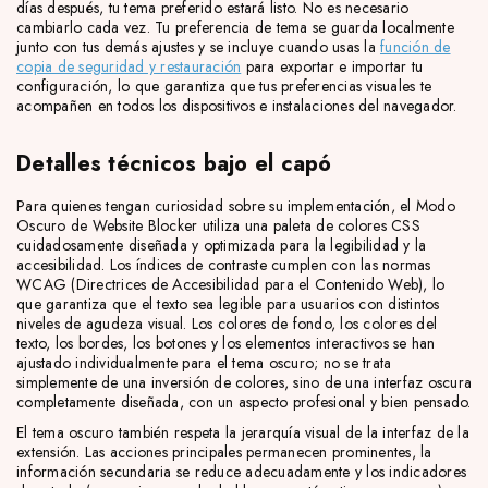
días después, tu tema preferido estará listo. No es necesario
cambiarlo cada vez. Tu preferencia de tema se guarda localmente
junto con tus demás ajustes y se incluye cuando usas la
función de
copia de seguridad y restauración
para exportar e importar tu
configuración, lo que garantiza que tus preferencias visuales te
acompañen en todos los dispositivos e instalaciones del navegador.
Detalles técnicos bajo el capó
Para quienes tengan curiosidad sobre su implementación, el Modo
Oscuro de Website Blocker utiliza una paleta de colores CSS
cuidadosamente diseñada y optimizada para la legibilidad y la
accesibilidad. Los índices de contraste cumplen con las normas
WCAG (Directrices de Accesibilidad para el Contenido Web), lo
que garantiza que el texto sea legible para usuarios con distintos
niveles de agudeza visual. Los colores de fondo, los colores del
texto, los bordes, los botones y los elementos interactivos se han
ajustado individualmente para el tema oscuro; no se trata
simplemente de una inversión de colores, sino de una interfaz oscura
completamente diseñada, con un aspecto profesional y bien pensado.
El tema oscuro también respeta la jerarquía visual de la interfaz de la
extensión. Las acciones principales permanecen prominentes, la
información secundaria se reduce adecuadamente y los indicadores