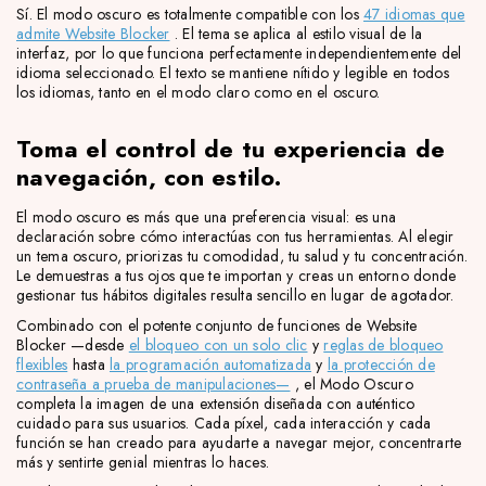
Sí. El modo oscuro es totalmente compatible con los
47 idiomas que
admite Website Blocker
. El tema se aplica al estilo visual de la
interfaz, por lo que funciona perfectamente independientemente del
idioma seleccionado. El texto se mantiene nítido y legible en todos
los idiomas, tanto en el modo claro como en el oscuro.
Toma el control de tu experiencia de
navegación, con estilo.
El modo oscuro es más que una preferencia visual: es una
declaración sobre cómo interactúas con tus herramientas. Al elegir
un tema oscuro, priorizas tu comodidad, tu salud y tu concentración.
Le demuestras a tus ojos que te importan y creas un entorno donde
gestionar tus hábitos digitales resulta sencillo en lugar de agotador.
Combinado con el potente conjunto de funciones de Website
Blocker —desde
el bloqueo con un solo clic
y
reglas de bloqueo
flexibles
hasta
la programación automatizada
y
la protección de
contraseña a prueba de manipulaciones—
, el Modo Oscuro
completa la imagen de una extensión diseñada con auténtico
cuidado para sus usuarios. Cada píxel, cada interacción y cada
función se han creado para ayudarte a navegar mejor, concentrarte
más y sentirte genial mientras lo haces.