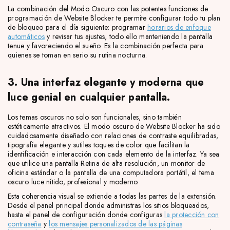
La combinación del Modo Oscuro con las potentes funciones de
programación de Website Blocker te permite configurar todo tu plan
de bloqueo para el día siguiente: programar
horarios de enfoque
automáticos
y revisar tus ajustes, todo ello manteniendo la pantalla
tenue y favoreciendo el sueño. Es la combinación perfecta para
quienes se toman en serio su rutina nocturna.
3. Una interfaz elegante y moderna que
luce genial en cualquier pantalla.
Los temas oscuros no solo son funcionales, sino también
estéticamente atractivos. El modo oscuro de Website Blocker ha sido
cuidadosamente diseñado con relaciones de contraste equilibradas,
tipografía elegante y sutiles toques de color que facilitan la
identificación e interacción con cada elemento de la interfaz. Ya sea
que utilice una pantalla Retina de alta resolución, un monitor de
oficina estándar o la pantalla de una computadora portátil, el tema
oscuro luce nítido, profesional y moderno.
Esta coherencia visual se extiende a todas las partes de la extensión.
Desde el panel principal donde administras los sitios bloqueados,
hasta el panel de configuración donde configuras
la protección con
contraseña
y
los mensajes personalizados de las páginas