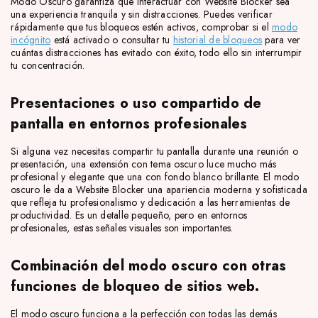
Modo Oscuro garantiza que interactuar con Website Blocker sea
una experiencia tranquila y sin distracciones. Puedes verificar
rápidamente que tus bloqueos estén activos, comprobar si el
modo
incógnito
está activado o consultar tu
historial de bloqueos
para ver
cuántas distracciones has evitado con éxito, todo ello sin interrumpir
tu concentración.
Presentaciones o uso compartido de
pantalla en entornos profesionales
Si alguna vez necesitas compartir tu pantalla durante una reunión o
presentación, una extensión con tema oscuro luce mucho más
profesional y elegante que una con fondo blanco brillante. El modo
oscuro le da a Website Blocker una apariencia moderna y sofisticada
que refleja tu profesionalismo y dedicación a las herramientas de
productividad. Es un detalle pequeño, pero en entornos
profesionales, estas señales visuales son importantes.
Combinación del modo oscuro con otras
funciones de bloqueo de sitios web.
El modo oscuro funciona a la perfección con todas las demás