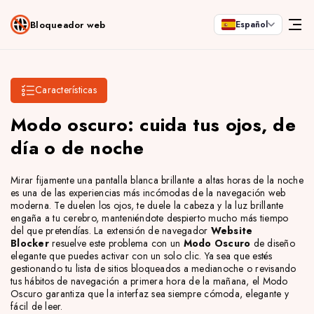
Bloqueador web
Español
Características
Modo oscuro: cuida tus ojos, de
día o de noche
Mirar fijamente una pantalla blanca brillante a altas horas de la noche
es una de las experiencias más incómodas de la navegación web
moderna. Te duelen los ojos, te duele la cabeza y la luz brillante
engaña a tu cerebro, manteniéndote despierto mucho más tiempo
del que pretendías. La extensión de navegador
Website
Blocker
resuelve este problema con un
Modo Oscuro
de diseño
elegante que puedes activar con un solo clic. Ya sea que estés
gestionando tu lista de sitios bloqueados a medianoche o revisando
tus hábitos de navegación a primera hora de la mañana, el Modo
Oscuro garantiza que la interfaz sea siempre cómoda, elegante y
fácil de leer.