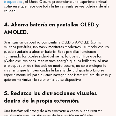
bloqueadas
, el Modo Oscuro proporciona una experiencia visual
coherente que hace que toda la herramienta se vea pulida y de alta
calidad.
4. Ahorra batería en pantallas OLED y
AMOLED.
Si utilizas un dispositivo con pantalla OLED o AMOLED (como
muchos portátiles, tabletas y monitores modernos), el modo oscuro
puede ayudarte a ahorrar batería. Estas pantallas funcionan
iluminando los píxeles individualmente, lo que significa que los
píxeles oscuros consumen menos energía que los brillantes. Al usar
el bloqueador de sitios web en modo oscuro, no solo proteges tu
vista, sino que también cuidas la batería de tu dispositivo. Esto es
especialmente útil para quienes navegan por internet fuera de casa y
quieren maximizar la autonomía de su dispositivo.
5. Reduzca las distracciones visuales
dentro de la propia extensión.
Una interfaz brillante y de alto contraste a veces puede resultar
visualmente confusa, dispersando tu atención en múltiples