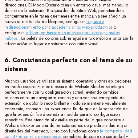
direcciones. El Modo Oscuro crea un entorno visual más tranquilo
dentro de la extensión Bloqueador de Sitios Web, permitiéndote
concentrarte en la tarea que tienes entre manos, ya sea añadir un
nuevo sitio a tu lista de bloqueo, configurar
reglas de
redireccionamiento para acceder a sitios web productivos
o
configurar
el bloqueo basado en intentos para corregir malos
hábitos
. La paleta de colores sobria ayuda a tu cerebro a priorizar la
información en lugar de saturarse con ruido visual.
6. Consistencia perfecta con el tema de su
sistema
Muchos usuarios ya utilizan su sistema operativo y otras aplicaciones
en modo oscuro. El modo oscuro de Website Blocker se integra
perfectamente con tu configuración actual, evitando cambios
bruscos entre un navegador oscuro y una ventana emergente de
extensión de color blanco brillante. Todo se mantiene visualmente
coherente, creando una experiencia fluida que da la sensación de
que la extensión fue diseñada a medida para tu configuración
específica. Esta atención al detalle es parte de lo que convierte a
Website Blocker en una de las extensiones de productividad mejor
diseñadas del mercado, junto con funciones como
la compatibilidad
con 47 idiomas y
capacidades
completas de copia de seguridad y