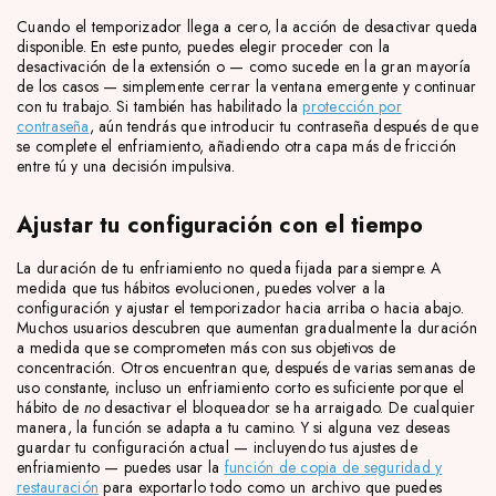
Cuando el temporizador llega a cero, la acción de desactivar queda
disponible. En este punto, puedes elegir proceder con la
desactivación de la extensión o — como sucede en la gran mayoría
de los casos — simplemente cerrar la ventana emergente y continuar
con tu trabajo. Si también has habilitado la
protección por
contraseña
, aún tendrás que introducir tu contraseña después de que
se complete el enfriamiento, añadiendo otra capa más de fricción
entre tú y una decisión impulsiva.
Ajustar tu configuración con el tiempo
La duración de tu enfriamiento no queda fijada para siempre. A
medida que tus hábitos evolucionen, puedes volver a la
configuración y ajustar el temporizador hacia arriba o hacia abajo.
Muchos usuarios descubren que aumentan gradualmente la duración
a medida que se comprometen más con sus objetivos de
concentración. Otros encuentran que, después de varias semanas de
uso constante, incluso un enfriamiento corto es suficiente porque el
hábito de
no
desactivar el bloqueador se ha arraigado. De cualquier
manera, la función se adapta a tu camino. Y si alguna vez deseas
guardar tu configuración actual — incluyendo tus ajustes de
enfriamiento — puedes usar la
función de copia de seguridad y
restauración
para exportarlo todo como un archivo que puedes