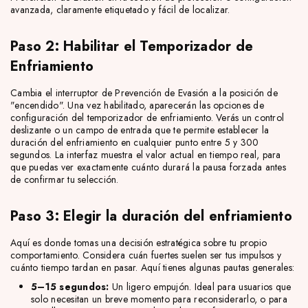
avanzada, claramente etiquetado y fácil de localizar.
Paso 2: Habilitar el Temporizador de
Enfriamiento
Cambia el interruptor de Prevención de Evasión a la posición de
"encendido". Una vez habilitado, aparecerán las opciones de
configuración del temporizador de enfriamiento. Verás un control
deslizante o un campo de entrada que te permite establecer la
duración del enfriamiento en cualquier punto entre 5 y 300
segundos. La interfaz muestra el valor actual en tiempo real, para
que puedas ver exactamente cuánto durará la pausa forzada antes
de confirmar tu selección.
Paso 3: Elegir la duración del enfriamiento
Aquí es donde tomas una decisión estratégica sobre tu propio
comportamiento. Considera cuán fuertes suelen ser tus impulsos y
cuánto tiempo tardan en pasar. Aquí tienes algunas pautas generales:
5–15 segundos:
Un ligero empujón. Ideal para usuarios que
solo necesitan un breve momento para reconsiderarlo, o para