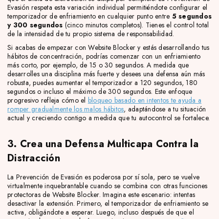
Evasión respeta esta variación individual permitiéndote configurar el
temporizador de enfriamiento en cualquier punto entre
5 segundos
y 300 segundos
(cinco minutos completos). Tienes el control total
de la intensidad de tu propio sistema de responsabilidad.
Si acabas de empezar con Website Blocker y estás desarrollando tus
hábitos de concentración, podrías comenzar con un enfriamiento
más corto, por ejemplo, de 15 o 30 segundos. A medida que
desarrolles una disciplina más fuerte y desees una defensa aún más
robusta, puedes aumentar el temporizador a 120 segundos, 180
segundos o incluso el máximo de 300 segundos. Este enfoque
progresivo refleja cómo el
bloqueo basado en intentos te ayuda a
romper gradualmente los malos hábitos
, adaptándose a tu situación
actual y creciendo contigo a medida que tu autocontrol se fortalece.
3. Crea una Defensa Multicapa Contra la
Distracción
La Prevención de Evasión es poderosa por sí sola, pero se vuelve
virtualmente inquebrantable cuando se combina con otras funciones
protectoras de Website Blocker. Imagina este escenario: intentas
desactivar la extensión. Primero, el temporizador de enfriamiento se
activa, obligándote a esperar. Luego, incluso después de que el