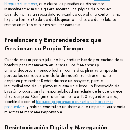
bloqueo silencioso
, que cierra las pestañas de distracción
instantáneamente sin siquiera mostrar una página de bloqueo.
Cuando no hay un recordatorio visual de que el sitio existe —y no
hay una forma rápida de desbloquearlo— el bucle del hábito se
rompe en múltiples puntos simultáneamente.
Freelancers y Emprendedores que
Gestionan su Propio Tiempo
Cuando eres tu propio jefe, no hay nadie mirando por encima de tu
hombro para mantenerte en la tarea. Los freelancers y
emprendedores a menudo luchan con la disciplina autoimpuesta
porque las consecuencias de la distracción se retrasan: no te
despiden por revisar Reddit durante un proyecto, pero el
incumplimiento de un plazo te cuesta un cliente. La Prevención de
Evasión proporciona la responsabilidad inmediata de la que carece
el autoempleo. Configura tu enfriamiento a 120 segundos o más,
combínalo con el
bloqueo programado durante tus horas más
productivas
, y habrás construido un sistema que respeta tu autonomía
mientras te mantiene responsable.
Desintoxicación Digital y Navegación