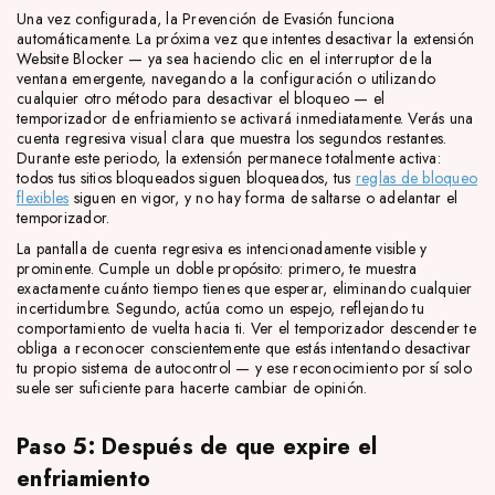
Una vez configurada, la Prevención de Evasión funciona
automáticamente. La próxima vez que intentes desactivar la extensión
Website Blocker — ya sea haciendo clic en el interruptor de la
ventana emergente, navegando a la configuración o utilizando
cualquier otro método para desactivar el bloqueo — el
temporizador de enfriamiento se activará inmediatamente. Verás una
cuenta regresiva visual clara que muestra los segundos restantes.
Durante este periodo, la extensión permanece totalmente activa:
todos tus sitios bloqueados siguen bloqueados, tus
reglas de bloqueo
flexibles
siguen en vigor, y no hay forma de saltarse o adelantar el
temporizador.
La pantalla de cuenta regresiva es intencionadamente visible y
prominente. Cumple un doble propósito: primero, te muestra
exactamente cuánto tiempo tienes que esperar, eliminando cualquier
incertidumbre. Segundo, actúa como un espejo, reflejando tu
comportamiento de vuelta hacia ti. Ver el temporizador descender te
obliga a reconocer conscientemente que estás intentando desactivar
tu propio sistema de autocontrol — y ese reconocimiento por sí solo
suele ser suficiente para hacerte cambiar de opinión.
Paso 5: Después de que expire el
enfriamiento