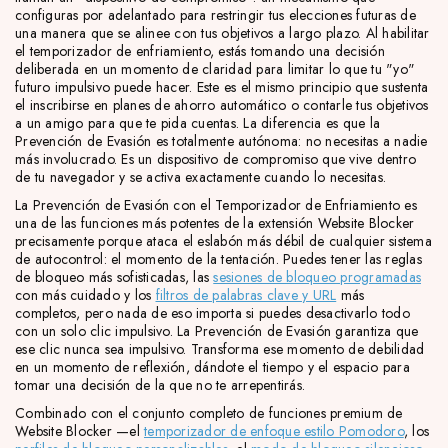
configuras por adelantado para restringir tus elecciones futuras de
una manera que se alinee con tus objetivos a largo plazo. Al habilitar
el temporizador de enfriamiento, estás tomando una decisión
deliberada en un momento de claridad para limitar lo que tu "yo"
futuro impulsivo puede hacer. Este es el mismo principio que sustenta
el inscribirse en planes de ahorro automático o contarle tus objetivos
a un amigo para que te pida cuentas. La diferencia es que la
Prevención de Evasión es totalmente autónoma: no necesitas a nadie
más involucrado. Es un dispositivo de compromiso que vive dentro
de tu navegador y se activa exactamente cuando lo necesitas.
La Prevención de Evasión con el Temporizador de Enfriamiento es
una de las funciones más potentes de la extensión Website Blocker
precisamente porque ataca el eslabón más débil de cualquier sistema
de autocontrol: el momento de la tentación. Puedes tener las reglas
de bloqueo más sofisticadas, las
sesiones de bloqueo programadas
con más cuidado y los
filtros de palabras clave y URL
más
completos, pero nada de eso importa si puedes desactivarlo todo
con un solo clic impulsivo. La Prevención de Evasión garantiza que
ese clic nunca sea impulsivo. Transforma ese momento de debilidad
en un momento de reflexión, dándote el tiempo y el espacio para
tomar una decisión de la que no te arrepentirás.
Combinado con el conjunto completo de funciones premium de
Website Blocker —el
temporizador de enfoque estilo Pomodoro
, los