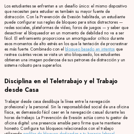
Los estudiantes se enfrentan a un desafío único: el mismo dispositivo
que necesitan para estudiar es también su mayor fuente de
distracción. Con la Prevención de Evasión habilitada, un estudiante
puede configurar sus reglas de bloqueo para sitios distractores —
redes sociales, plataformas de vídeo, foros de juegos — y saber que
desactivar el bloqueador en un momento de debilidad no va a ser
fácil. El enfriamiento proporciona un amortiguador crítico durante
esos momentos de alto estrés en los que la tentación de procrastinar
es más fuerte. Combinado con el
bloqueo basado en intentos
que
rastrea cuántas veces se visita un sitio bloqueado, los estudiantes
obtienen una imagen poderosa de sus patrones de distracción y un
sistema robusto para superarlos.
Disciplina en el Teletrabajo y el Trabajo
desde Casa
Trabajar desde casa desdibuja la línea entre la navegación
profesional y la personal. Sin la responsabilidad social de una oficina
física, es demasiado fácil caer en la navegación casual durante las
horas de trabajo. La Prevención de Evasión actúa como tu gestor de
oficina digital: una presencia amable pero firme que te mantiene
honesto. Configura tus bloqueos relacionados con el trabajo
utilizando
perfiles de bloqueo dedicados a tu horario laboral
,