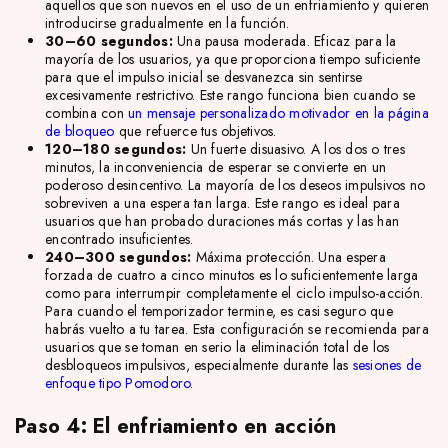
aquellos que son nuevos en el uso de un enfriamiento y quieren
introducirse gradualmente en la función.
30–60 segundos:
Una pausa moderada. Eficaz para la
mayoría de los usuarios, ya que proporciona tiempo suficiente
para que el impulso inicial se desvanezca sin sentirse
excesivamente restrictivo. Este rango funciona bien cuando se
combina con
un mensaje personalizado motivador en la página
de bloqueo
que refuerce tus objetivos.
120–180 segundos:
Un fuerte disuasivo. A los dos o tres
minutos, la inconveniencia de esperar se convierte en un
poderoso desincentivo. La mayoría de los deseos impulsivos no
sobreviven a una espera tan larga. Este rango es ideal para
usuarios que han probado duraciones más cortas y las han
encontrado insuficientes.
240–300 segundos:
Máxima protección. Una espera
forzada de cuatro a cinco minutos es lo suficientemente larga
como para interrumpir completamente el ciclo impulso-acción.
Para cuando el temporizador termine, es casi seguro que
habrás vuelto a tu tarea. Esta configuración se recomienda para
usuarios que se toman en serio la eliminación total de los
desbloqueos impulsivos, especialmente durante las
sesiones de
enfoque tipo Pomodoro
.
Paso 4: El enfriamiento en acción