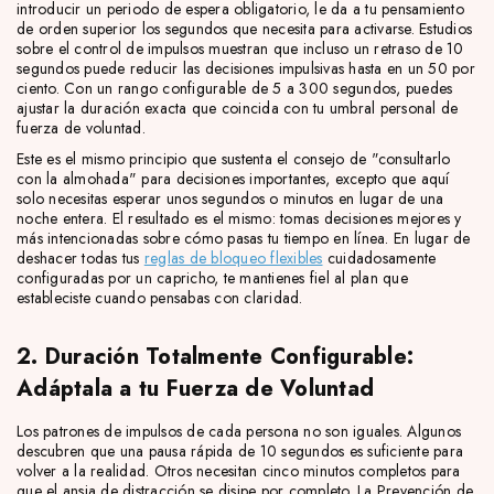
introducir un periodo de espera obligatorio, le da a tu pensamiento
de orden superior los segundos que necesita para activarse. Estudios
sobre el control de impulsos muestran que incluso un retraso de 10
segundos puede reducir las decisiones impulsivas hasta en un 50 por
ciento. Con un rango configurable de 5 a 300 segundos, puedes
ajustar la duración exacta que coincida con tu umbral personal de
fuerza de voluntad.
Este es el mismo principio que sustenta el consejo de "consultarlo
con la almohada" para decisiones importantes, excepto que aquí
solo necesitas esperar unos segundos o minutos en lugar de una
noche entera. El resultado es el mismo: tomas decisiones mejores y
más intencionadas sobre cómo pasas tu tiempo en línea. En lugar de
deshacer todas tus
reglas de bloqueo flexibles
cuidadosamente
configuradas por un capricho, te mantienes fiel al plan que
estableciste cuando pensabas con claridad.
2. Duración Totalmente Configurable:
Adáptala a tu Fuerza de Voluntad
Los patrones de impulsos de cada persona no son iguales. Algunos
descubren que una pausa rápida de 10 segundos es suficiente para
volver a la realidad. Otros necesitan cinco minutos completos para
que el ansia de distracción se disipe por completo. La Prevención de