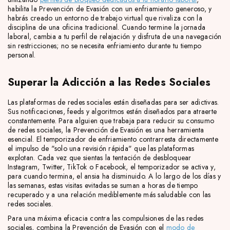
habilita la Prevención de Evasión con un enfriamiento generoso, y
habrás creado un entorno de trabajo virtual que rivaliza con la
disciplina de una oficina tradicional. Cuando termine la jornada
laboral, cambia a tu perfil de relajación y disfruta de una navegación
sin restricciones; no se necesita enfriamiento durante tu tiempo
personal.
Superar la Adicción a las Redes Sociales
Las plataformas de redes sociales están diseñadas para ser adictivas.
Sus notificaciones, feeds y algoritmos están diseñados para atraerte
constantemente. Para alguien que trabaja para reducir su consumo
de redes sociales, la Prevención de Evasión es una herramienta
esencial. El temporizador de enfriamiento contrarresta directamente
el impulso de "solo una revisión rápida" que las plataformas
explotan. Cada vez que sientas la tentación de desbloquear
Instagram, Twitter, TikTok o Facebook, el temporizador se activa y,
para cuando termina, el ansia ha disminuido. A lo largo de los días y
las semanas, estas visitas evitadas se suman a horas de tiempo
recuperado y a una relación mediblemente más saludable con las
redes sociales.
Para una máxima eficacia contra las compulsiones de las redes
sociales, combina la Prevención de Evasión con el
modo de