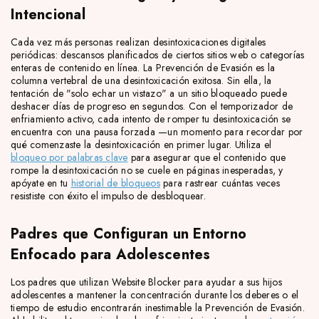
Intencional
Cada vez más personas realizan desintoxicaciones digitales
periódicas: descansos planificados de ciertos sitios web o categorías
enteras de contenido en línea. La Prevención de Evasión es la
columna vertebral de una desintoxicación exitosa. Sin ella, la
tentación de "solo echar un vistazo" a un sitio bloqueado puede
deshacer días de progreso en segundos. Con el temporizador de
enfriamiento activo, cada intento de romper tu desintoxicación se
encuentra con una pausa forzada —un momento para recordar por
qué comenzaste la desintoxicación en primer lugar. Utiliza el
bloqueo por palabras clave
para asegurar que el contenido que
rompe la desintoxicación no se cuele en páginas inesperadas, y
apóyate en tu
historial de bloqueos
para rastrear cuántas veces
resististe con éxito el impulso de desbloquear.
Padres que Configuran un Entorno
Enfocado para Adolescentes
Los padres que utilizan Website Blocker para ayudar a sus hijos
adolescentes a mantener la concentración durante los deberes o el
tiempo de estudio encontrarán inestimable la Prevención de Evasión.