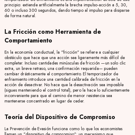
principio: extiende artificialmente la brecha impulso-acción a 5, 30,
60 o incluso 300 segundos, dando tiempo al impulso para disiparse
de forma natural.
La Fricción como Herramienta de
Comportamiento
En la economía conductual, la "fricción" se refiere a cualquier
obstáculo que hace que una acción sea ligeramente más difícil de
completar. Incluso cantidades minúsculas de fricción —un solo clic
extra, un breve retraso, una confirmación requerida— pueden
cambiar drásticamente el comportamiento. El temporizador de
enfriamiento introduce una cantidad calibrada de fricción en la
acción de desactivar. No hace que la desactivación sea imposible
(sigues manteniendo el control total), pero la hace lo suficientemente
inconveniente para que el camino de menor resistencia sea
mantenerse concentrado en lugar de ceder.
Teoría del Dispositivo de Compromiso
La Prevención de Evasión funciona como lo que los economistas
llaman un "dispositivo de compromiso": un mecanismo que