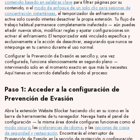
contenido basado en palabras clave
para filtrar páginas por su
contenido, o el
modo de enfoque de un solo clic para sesiones de
concentración instantáneas
, el temporizador de enfriamiento se
activa solo cuando intentas desactivar la propia extensión. Tu flujo de
trabajo habitual permanece completamente inafectado — aún puedes
añadir nuevos sitios, modificar reglas y ajustar configuraciones sin
activar el enfriamiento. El temporizador está vinculado específica y
exclusivamente a la acción de desactivar, asegurando que nunca se
interponga en tu camino durante el uso normal.
Configurar la Prevención de Evasión es sencillo y, una vez
configurada, funciona silenciosamente en segundo plano —
interviniendo solo en el momento exacto en que más la necesitas.
Aquí tienes un recorrido detallado de todo el proceso:
Paso 1: Acceder a la configuración de
Prevención de Evasión
Abre la extensión Website Blocker haciendo clic en su icono en la
barra de herramientas de tu navegador. Navega hasta el panel de
configuración — la misma área donde configuras funciones como el
modo oscuro
, las
preferencias de idioma
, y las
opciones de copia
de seguridad y restauración
. Encontrarás el interruptor de
Prevención de Evasión en la sección de protección o configuración