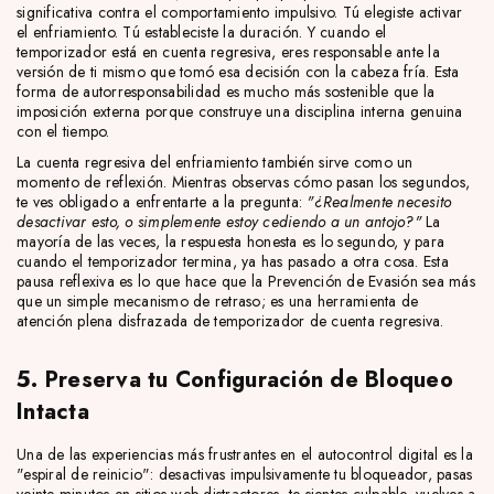
significativa contra el comportamiento impulsivo. Tú elegiste activar
el enfriamiento. Tú estableciste la duración. Y cuando el
temporizador está en cuenta regresiva, eres responsable ante la
versión de ti mismo que tomó esa decisión con la cabeza fría. Esta
forma de autorresponsabilidad es mucho más sostenible que la
imposición externa porque construye una disciplina interna genuina
con el tiempo.
La cuenta regresiva del enfriamiento también sirve como un
momento de reflexión. Mientras observas cómo pasan los segundos,
te ves obligado a enfrentarte a la pregunta:
"¿Realmente necesito
desactivar esto, o simplemente estoy cediendo a un antojo?"
La
mayoría de las veces, la respuesta honesta es lo segundo, y para
cuando el temporizador termina, ya has pasado a otra cosa. Esta
pausa reflexiva es lo que hace que la Prevención de Evasión sea más
que un simple mecanismo de retraso; es una herramienta de
atención plena disfrazada de temporizador de cuenta regresiva.
5. Preserva tu Configuración de Bloqueo
Intacta
Una de las experiencias más frustrantes en el autocontrol digital es la
"espiral de reinicio": desactivas impulsivamente tu bloqueador, pasas